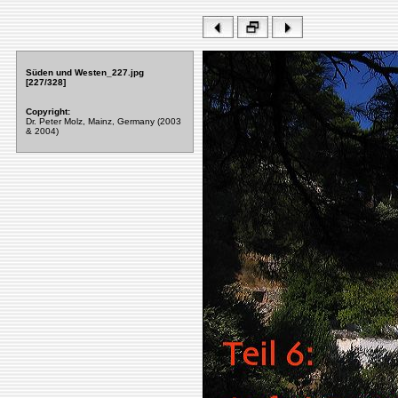
Süden und Westen_227.jpg
[227/328]
Copyright:
Dr. Peter Molz, Mainz, Germany (2003
& 2004)