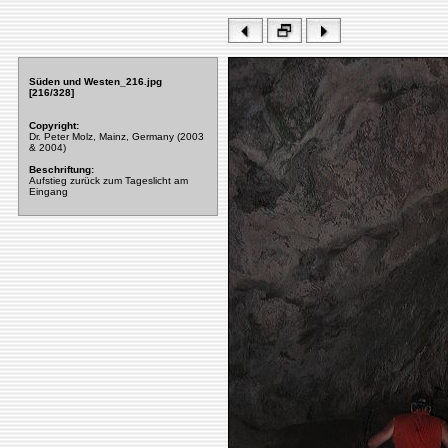
Süden und Westen_216.jpg
[216/328]
Copyright:
Dr. Peter Molz, Mainz, Germany (2003
& 2004)
Beschriftung:
Aufstieg zurück zum Tageslicht am
Eingang